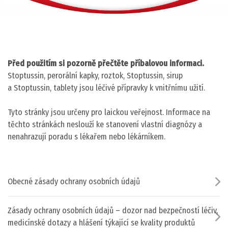
Před použitím si pozorně přečtěte příbalovou informaci.
Stoptussin, perorální kapky, roztok, Stoptussin, sirup
a Stoptussin, tablety jsou léčivé přípravky k vnitřnímu užití.
Tyto stránky jsou určeny pro laickou veřejnost. Informace na
těchto stránkách neslouží ke stanovení vlastní diagnózy a
nenahrazují poradu s lékařem nebo lékárníkem.
Obecné zásady ochrany osobních údajů
Zásady ochrany osobních údajů – dozor nad bezpečností léčiv,
medicínské dotazy a hlášení týkající se kvality produktů