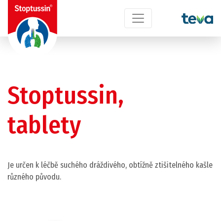
Stoptussin,
tablety
Je určen k léčbě suchého dráždivého, obtížně ztišitelného kašle
různého původu.