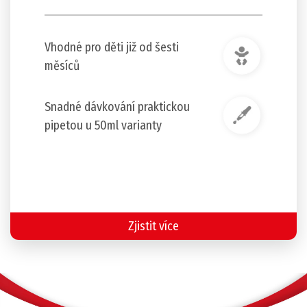
Vhodné pro děti již od šesti
měsíců
Snadné dávkování praktickou
pipetou u 50ml varianty
Zjistit více