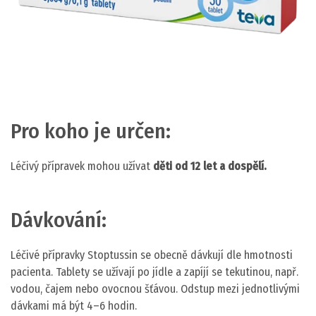
Pro koho je určen:
Léčivý přípravek mohou užívat
děti od 12 let a dospělí.
Dávkování:
Léčivé přípravky Stoptussin se obecně dávkují dle hmotnosti
pacienta. Tablety se užívají po jídle a zapíjí se tekutinou, např.
vodou, čajem nebo ovocnou šťávou. Odstup mezi jednotlivými
dávkami má být 4–6 hodin.