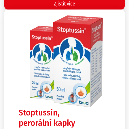
Zjistit více
Stoptussin,
perorální kapky